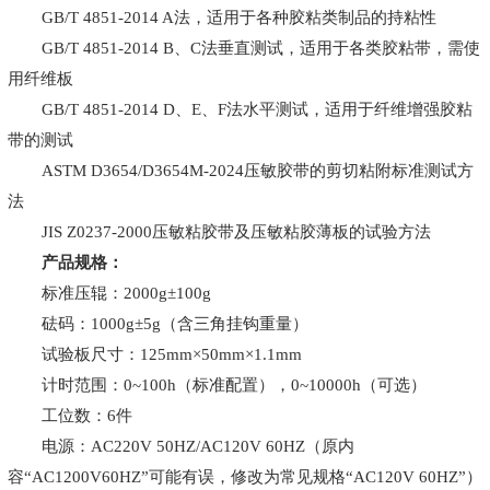
GB/T 4851-2014 A法，适用于各种胶粘类制品的持粘性
GB/T 4851-2014 B、C法垂直测试，适用于各类胶粘带，需使
用纤维板
GB/T 4851-2014 D、E、F法水平测试，适用于纤维增强胶粘
带的测试
ASTM D3654/D3654M-2024压敏胶带的剪切粘附标准测试方
法
JIS Z0237-2000压敏粘胶带及压敏粘胶薄板的试验方法
产品规格：
标准压辊：2000g±100g
砝码：1000g±5g（含三角挂钩重量）
试验板尺寸：125mm×50mm×1.1mm
计时范围：0~100h（标准配置），0~10000h（可选）
工位数：6件
电源：AC220V 50HZ/AC120V 60HZ（原内
容“AC1200V60HZ”可能有误，修改为常见规格“AC120V 60HZ”）