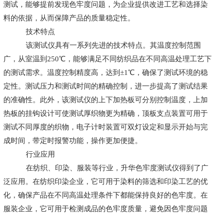
测试，能够提前发现色牢度问题，为企业提供改进工艺和选择染
料的依据，从而保障产品的质量稳定性。
技术特点
该测试仪具有一系列先进的技术特点。其温度控制范围
广，从室温到250℃，能够满足不同纺织品在不同高温处理工艺下
的测试需求。温度控制精度高，达到±1℃，确保了测试环境的稳
定性。测试压力和测试时间的精确控制，进一步提高了测试结果
的准确性。此外，该测试仪的上下加热板可分别控制温度，上加
热板的挂钩设计可使测试厚织物更为精确，顶板支点装置可用于
测试不同厚度的织物，电子计时装置可双灯设定和显示开始与完
成时间，带定时报警功能，操作更加便捷。
行业应用
在纺织、印染、服装等行业，升华色牢度测试仪得到了广
泛应用。在纺织印染企业，它可用于染料的筛选和印染工艺的优
化，确保产品在不同高温处理条件下都能保持良好的色牢度。在
服装企业，它可用于检测成品的色牢度质量，避免因色牢度问题