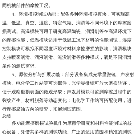
同机械部件的摩擦工况。
4、环境模拟测试功能：配备多种环境模拟模块，可实现高
温、低温、真空、湿度、特定气氛、润滑等不同环境下的摩擦磨
损测试。高温模块可用于研究高温陶瓷、润滑剂等在高温环境下
的摩擦性能，低温模块适用于低温工况下材料的性能测试，湿度
控制模块可模拟不同湿度环境对材料摩擦磨损的影响，润滑模块
支持喷雾润滑、滴液润滑、淹没润滑等多种模式，满足不同润滑
条件的测试需求。
5、原位分析与扩展功能：部分设备集成光学显微镜、声发射
模块、电化学工作站等可选部件，光学显微镜可放大磨损轨迹，
便于观察磨损表面的微观形貌；声发射模块可监测摩擦过程中的
裂纹产生、材料脱落等动态变化；电化学工作站可搭配使用，进
行摩擦腐蚀方向的研究，拓展测试范围。
总结
多功能摩擦磨损试验机作为摩擦学研究和材料性能测试的核
心设备，凭借其多样的测试功能、广泛的适用范围和精准的测试