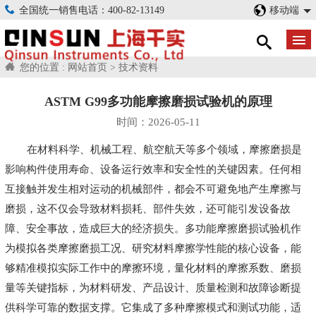
全国统一销售电话：400-82-13149
移动端
您的位置 :
网站首页
>
技术资料
ASTM G99多功能摩擦磨损试验机的原理
时间：2026-05-11
在材料科学、机械工程、航空航天等多个领域，摩擦磨损是
影响构件使用寿命、设备运行效率和安全性的关键因素。任何相
互接触并发生相对运动的机械部件，都会不可避免地产生摩擦与
磨损，这不仅会导致材料损耗、部件失效，还可能引发设备故
障、安全事故，造成巨大的经济损失。多功能摩擦磨损试验机作
为模拟各类摩擦磨损工况、研究材料摩擦学性能的核心设备，能
够精准模拟实际工作中的摩擦环境，量化材料的摩擦系数、磨损
量等关键指标，为材料研发、产品设计、质量检测和故障诊断提
供科学可靠的数据支撑。它集成了多种摩擦模式和测试功能，适