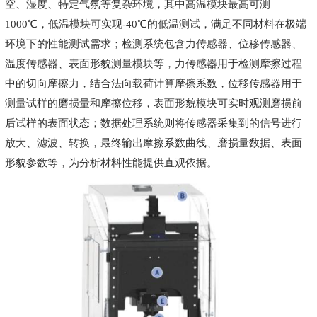
空、湿度、特定气氛等复杂环境，其中高温模块最高可测
1000℃，低温模块可实现-40℃的低温测试，满足不同材料在极端
环境下的性能测试需求；检测系统包含力传感器、位移传感器、
温度传感器、表面形貌测量模块等，力传感器用于检测摩擦过程
中的切向摩擦力，结合法向载荷计算摩擦系数，位移传感器用于
测量试样的磨损量和摩擦位移，表面形貌模块可实时观测磨损前
后试样的表面状态；数据处理系统则将传感器采集到的信号进行
放大、滤波、转换，最终输出摩擦系数曲线、磨损量数据、表面
形貌参数等，为分析材料性能提供直观依据。