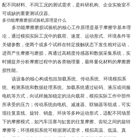
配不同材料、不同工况的测试需求，是科研机构、企业实验室不
可或缺的重要测试仪器。
多功能摩擦磨损试验机原理是什么
多功能摩擦磨损试验机的核心工作原理是基于摩擦学基本理
论，通过模拟实际工况中的载荷、速度、运动形式、环境条件等
关键参数，使两个或多个试样在特定接触状态下发生相对运动，
进而产生摩擦与磨损，再通过高精度传感器和数据采集系统，实
时捕捉并分析摩擦过程中的各类物理量，最终量化材料的摩擦磨
损性能。
该设备的核心构成包括加载系统、传动系统、环境模拟系
统、检测系统和数据处理系统。加载系统通过砝码、液压或伺服
电机等方式，向试样施加稳定的法向载荷，模拟实际工作中部件
所承受的压力；传动系统由电机、减速器、联轴器等组成，可实
现往复直线、旋转、销盘、环块等多种运动形式，适配不同场景
下的摩擦模式，如汽车活塞与缸套的往复摩擦、齿轮之间的旋转
摩擦等；环境模拟系统可根据测试需求，模拟高温、低温、真