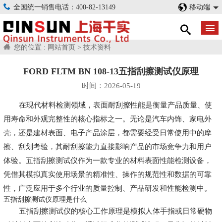
全国统一销售电话：400-82-13149
移动端
您的位置 :
网站首页
>
技术资料
FORD FLTM BN 108-13五指刮擦测试仪原理
时间：2026-05-19
在现代材料检测领域，表面耐刮擦性能是衡量产品质量、使
用寿命和外观完整性的核心指标之一。无论是汽车内饰、家电外
壳，还是建材表面、电子产品涂层，都需要经受日常使用中的摩
擦、刮划考验，其耐刮擦能力直接影响产品的市场竞争力和用户
体验。五指刮擦测试仪作为一款专业的材料表面性能检测设备，
凭借其模拟真实使用场景的精准性、操作的规范性和数据的可靠
性，广泛应用于多个行业的质量控制、产品研发和性能检测中。
五指刮擦测试仪原理是什么
五指刮擦测试仪的核心工作原理是模拟人体手指或日常硬物