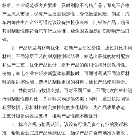
标准、企业规范或客户要求，及时剔除不合格产品，避免不合格
产品流入市场，保障产品质量稳定性，降低质量风险。例如，汽
车内饰件生产企业可通过该设备抽检仪表板、门板等产品，确保
其耐刮擦性能符合汽车行业标准，避免因表面易刮伤影响产品口
碑。
2、产品研发与材料优化。在新产品研发阶段，通过对比不同
材料、不同涂层工艺的耐刮擦测试结果，筛选出最优的材料配方
和生产工艺，优化产品设计，提升产品的耐用性和外观保持性。
例如，家电企业在研发新型冰箱面板时，可通过测试不同涂层材
料的耐刮擦性能，选择抗刮性更强的材料，延长产品使用寿命。
3、性能对比与数据支撑。可对不同厂家、不同批次的材料进
行耐刮擦性能对比，为材料采购提供依据；同时，通过长期测试
积累数据，分析材料耐刮擦性能的变化规律，为产品质量改进、
工艺升级提供数据支撑，推动产品性能不断提升。
4、标准合规与检测认证。该设备可满足多个行业的测试标
准，帮助企业完成产品检测认证，确保产品符合市场准入要求，