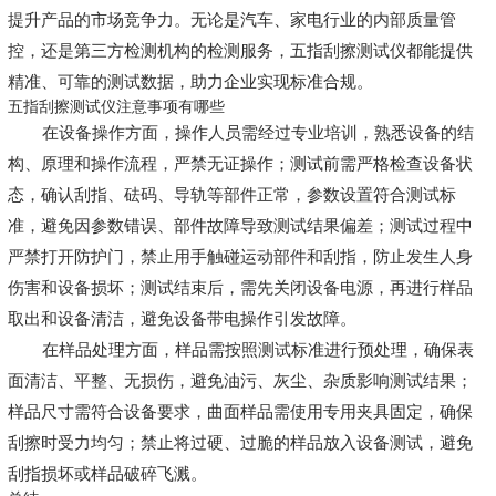
提升产品的市场竞争力。无论是汽车、家电行业的内部质量管
控，还是第三方检测机构的检测服务，五指刮擦测试仪都能提供
精准、可靠的测试数据，助力企业实现标准合规。
五指刮擦测试仪注意事项有哪些
在设备操作方面，操作人员需经过专业培训，熟悉设备的结
构、原理和操作流程，严禁无证操作；测试前需严格检查设备状
态，确认刮指、砝码、导轨等部件正常，参数设置符合测试标
准，避免因参数错误、部件故障导致测试结果偏差；测试过程中
严禁打开防护门，禁止用手触碰运动部件和刮指，防止发生人身
伤害和设备损坏；测试结束后，需先关闭设备电源，再进行样品
取出和设备清洁，避免设备带电操作引发故障。
在样品处理方面，样品需按照测试标准进行预处理，确保表
面清洁、平整、无损伤，避免油污、灰尘、杂质影响测试结果；
样品尺寸需符合设备要求，曲面样品需使用专用夹具固定，确保
刮擦时受力均匀；禁止将过硬、过脆的样品放入设备测试，避免
刮指损坏或样品破碎飞溅。