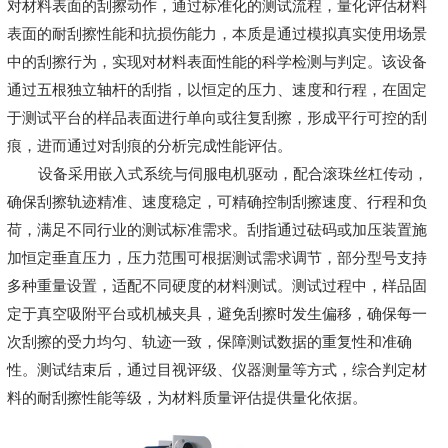
对材料表面的刮擦动作，通过标准化的测试流程，量化评估材料
表面的耐刮擦性能和抗损伤能力，本质是通过模拟真实使用场景
中的刮擦行为，实现对材料表面性能的科学检测与判定。该设备
通过五根独立轴杆的刮指，以恒定的压力、速度和行程，在固定
于测试平台的样品表面进行单向或往复刮擦，形成平行可控的刮
痕，进而通过对刮痕的分析完成性能评估。
设备采用嵌入式系统与伺服电机驱动，配合滚珠丝杠传动，
确保刮擦轨迹精准、速度稳定，可精确控制刮擦速度、行程和负
荷，满足不同行业的测试标准需求。刮指通过砝码或加压装置施
加恒定垂直压力，压力范围可根据测试需求调节，部分型号支持
多种重量设置，适配不同硬度的材料测试。测试过程中，样品固
定于真空吸附平台或机械夹具，避免刮擦时发生偏移，确保每一
次刮擦的受力均匀、轨迹一致，保障测试数据的重复性和准确
性。测试结束后，通过目视评级、仪器测量等方式，综合判定材
料的耐刮擦性能等级，为材料质量评估提供量化依据。