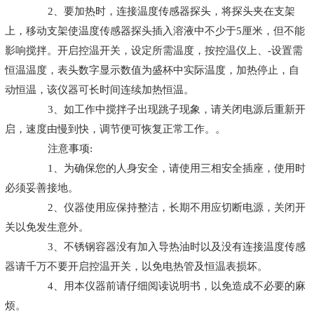
2、要加热时，连接温度传感器探头，将探头夹在支架
上，移动支架使温度传感器探头插入溶液中不少于5厘米，但不能
影响搅拌。开启控温开关，设定所需温度，按控温仪上、-设置需
恒温温度，表头数字显示数值为盛杯中实际温度，加热停止，自
动恒温，该仪器可长时间连续加热恒温。
3、如工作中搅拌子出现跳子现象，请关闭电源后重新开
启，速度由慢到快，调节便可恢复正常工作。。
注意事项:
1、为确保您的人身安全，请使用三相安全插座，使用时
必须妥善接地。
2、仪器使用应保持整洁，长期不用应切断电源，关闭开
关以免发生意外。
3、不锈钢容器没有加入导热油时以及没有连接温度传感
器请千万不要开启控温开关，以免电热管及恒温表损坏。
4、用本仪器前请仔细阅读说明书，以免造成不必要的麻
烦。