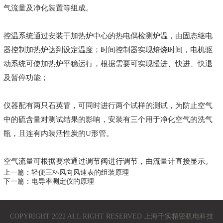
气流量及净化装置等组成。
控温系统通过安装于加热炉中心的热电偶检测炉温，由固态继电
器控制加热炉达到设定温度；时间控制器实现焙烧时间，电机驱
动系统可使加热炉平稳运行，根据需要可实现慢进、快进、快退
及暂停功能；
仪器配有两只石英管，可同时进行两个试样的测试，为防止空气
中的硫含量对测试结果的影响，安装有三个用于净化空气的洗气
瓶，且连有内装活性炭的U形管。
空气流量可根据要求通过调节阀进行调节，由流量计直接显示。
上一篇：轻便三杯风向风速表的组装原理
下一篇：电导率测定仪的原理
COPYRIGHT 2022 ALL RIGHT RESERVED 上海千实精密机电科技